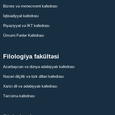
Biznes və menecment kafedrası
İqtisadiyyat kafedrası
Riyaziyyat və İKT kafedrası
Ümumi Fənlər Kafedrası
Filologiya fakültəsi
Azərbaycan və dünya ədəbiyyatı kafedrası
Nəzəri dilçilik və türk dilləri kafedrası
Xarici dil və ədəbiyyatı kafedrası
Tərcümə kafedrası