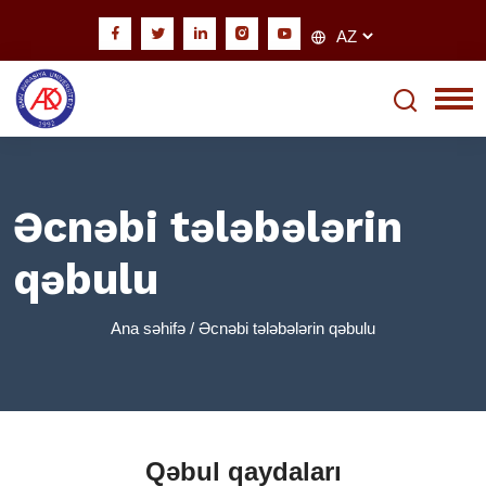
Əcnəbi tələbələrin
qəbulu
Ana səhifə
/ Əcnəbi tələbələrin qəbulu
Qəbul qaydaları