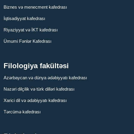
Biznes və menecment kafedrası
İqtisadiyyat kafedrası
Riyaziyyat və İKT kafedrası
Ümumi Fənlər Kafedrası
Filologiya fakültəsi
Azərbaycan və dünya ədəbiyyatı kafedrası
Nəzəri dilçilik və türk dilləri kafedrası
Xarici dil və ədəbiyyatı kafedrası
Tərcümə kafedrası