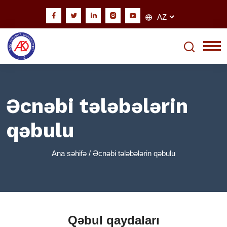
Əcnəbi tələbələrin
qəbulu
Ana səhifə
/ Əcnəbi tələbələrin qəbulu
Qəbul qaydaları