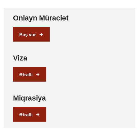
Onlayn Müraciət
Baş vur
Viza
Ətraflı
Miqrasiya
Ətraflı