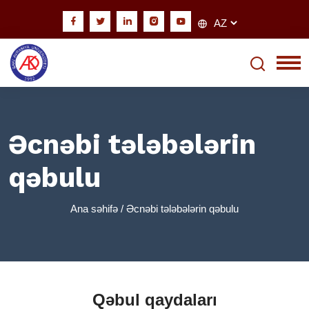
Əcnəbi tələbələrin
qəbulu
Ana səhifə
/ Əcnəbi tələbələrin qəbulu
Qəbul qaydaları