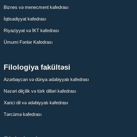
Biznes və menecment kafedrası
İqtisadiyyat kafedrası
Riyaziyyat və İKT kafedrası
Ümumi Fənlər Kafedrası
Filologiya fakültəsi
Azərbaycan və dünya ədəbiyyatı kafedrası
Nəzəri dilçilik və türk dilləri kafedrası
Xarici dil və ədəbiyyatı kafedrası
Tərcümə kafedrası