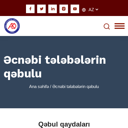
Əcnəbi tələbələrin
qəbulu
Ana səhifə
/ Əcnəbi tələbələrin qəbulu
Qəbul qaydaları