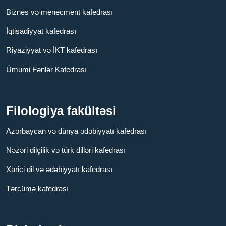
Biznes və menecment kafedrası
İqtisadiyyat kafedrası
Riyaziyyat və İKT kafedrası
Ümumi Fənlər Kafedrası
Filologiya fakültəsi
Azərbaycan və dünya ədəbiyyatı kafedrası
Nəzəri dilçilik və türk dilləri kafedrası
Xarici dil və ədəbiyyatı kafedrası
Tərcümə kafedrası