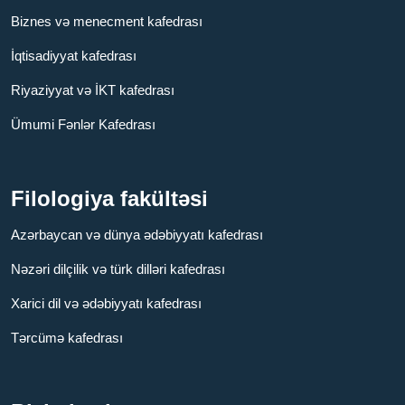
Biznes və menecment kafedrası
İqtisadiyyat kafedrası
Riyaziyyat və İKT kafedrası
Ümumi Fənlər Kafedrası
Filologiya fakültəsi
Azərbaycan və dünya ədəbiyyatı kafedrası
Nəzəri dilçilik və türk dilləri kafedrası
Xarici dil və ədəbiyyatı kafedrası
Tərcümə kafedrası