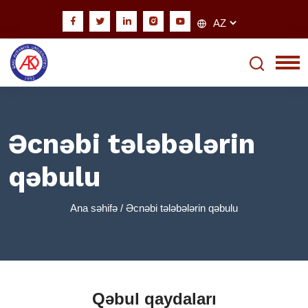
Əcnəbi tələbələrin
qəbulu
Ana səhifə
/ Əcnəbi tələbələrin qəbulu
Qəbul qaydaları