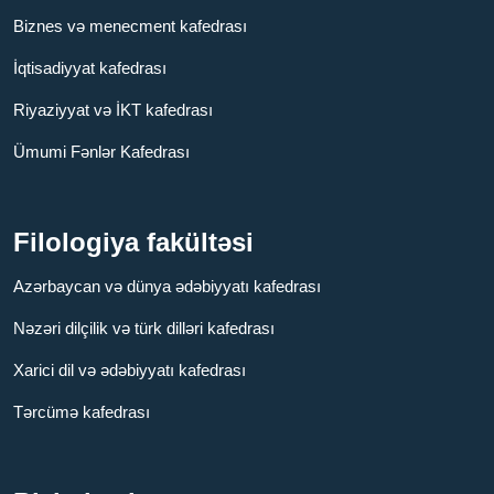
Biznes və menecment kafedrası
İqtisadiyyat kafedrası
Riyaziyyat və İKT kafedrası
Ümumi Fənlər Kafedrası
Filologiya fakültəsi
Azərbaycan və dünya ədəbiyyatı kafedrası
Nəzəri dilçilik və türk dilləri kafedrası
Xarici dil və ədəbiyyatı kafedrası
Tərcümə kafedrası