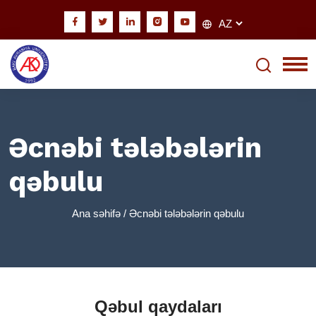
Əcnəbi tələbələrin
qəbulu
Ana səhifə
/ Əcnəbi tələbələrin qəbulu
Qəbul qaydaları