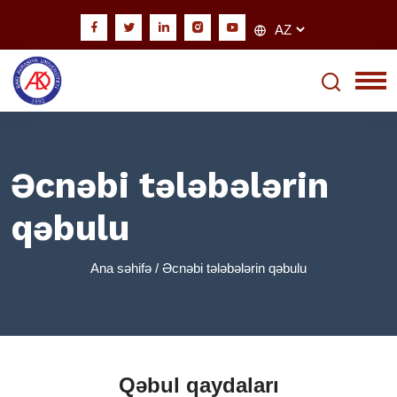
Əcnəbi tələbələrin
qəbulu
Ana səhifə
/ Əcnəbi tələbələrin qəbulu
Qəbul qaydaları