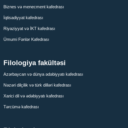
Biznes və menecment kafedrası
İqtisadiyyat kafedrası
Riyaziyyat və İKT kafedrası
Ümumi Fənlər Kafedrası
Filologiya fakültəsi
Azərbaycan və dünya ədəbiyyatı kafedrası
Nəzəri dilçilik və türk dilləri kafedrası
Xarici dil və ədəbiyyatı kafedrası
Tərcümə kafedrası