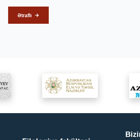
Ətraflı
Bizi