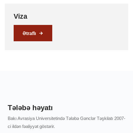
Viza
Ətraflı
Tələbə həyatı
Bakı Avrasiya Universitetində Tələbə Gənclər Təşkilatı 2007-
ci ildən fəaliyyət göstərir.