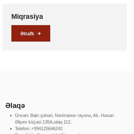
Miqrasiya
Ətraflı
Əlaqə
Ünvan: Bakı şəhəri, Nərimanov rayonu, Ak. Həsən
Əliyev küçəsi 135A,otaq 112.
Telefon: +994125646242