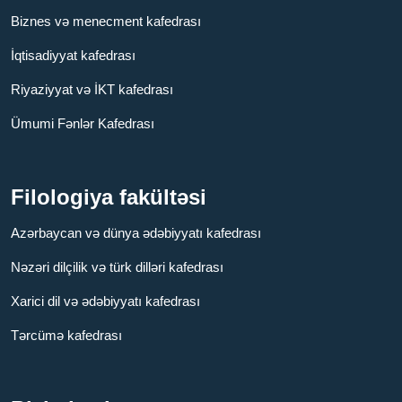
Biznes və menecment kafedrası
İqtisadiyyat kafedrası
Riyaziyyat və İKT kafedrası
Ümumi Fənlər Kafedrası
Filologiya fakültəsi
Azərbaycan və dünya ədəbiyyatı kafedrası
Nəzəri dilçilik və türk dilləri kafedrası
Xarici dil və ədəbiyyatı kafedrası
Tərcümə kafedrası