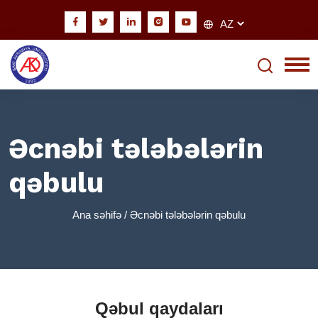
Əcnəbi tələbələrin
qəbulu
Ana səhifə
/ Əcnəbi tələbələrin qəbulu
Qəbul qaydaları