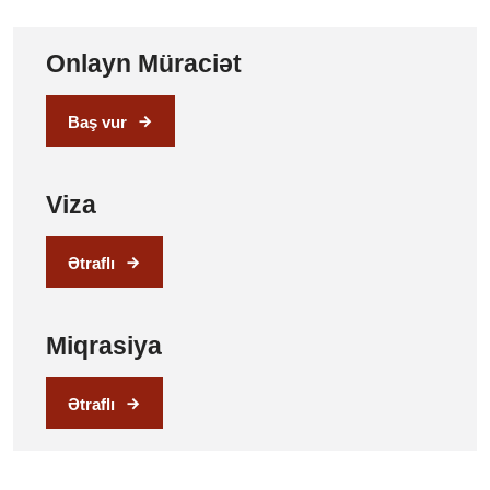
Onlayn Müraciət
Baş vur
Viza
Ətraflı
Miqrasiya
Ətraflı