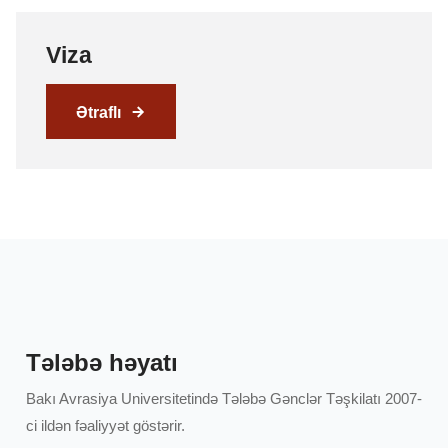
Viza
Ətraflı
Tələbə həyatı
Bakı Avrasiya Universitetində Tələbə Gənclər Təşkilatı 2007-
ci ildən fəaliyyət göstərir.