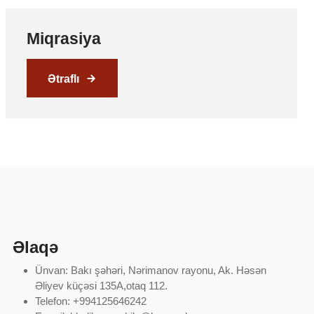
Miqrasiya
Ətraflı
Əlaqə
Ünvan: Bakı şəhəri, Nərimanov rayonu, Ak. Həsən
Əliyev küçəsi 135A,otaq 112.
Telefon: +994125646242