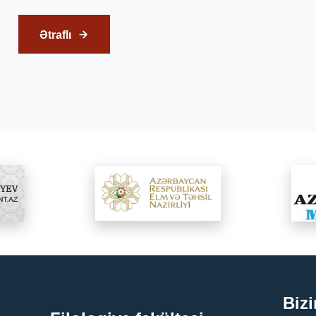
Ətraflı
Bizi