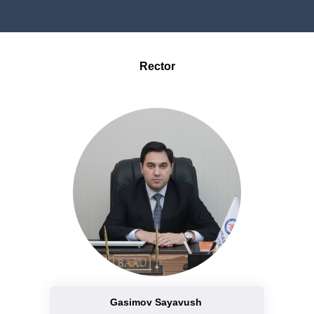
Rector
Gasimov Sayavush