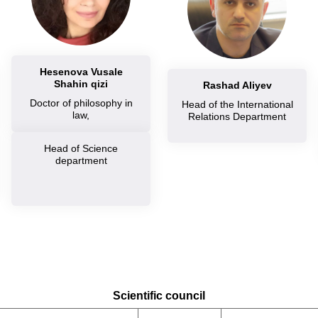
Hesenova Vusale
Shahin qizi
Rashad Aliyev
Doctor of philosophy in
Head of the International
law,
Relations Department
Head of Science
department
Scientific council