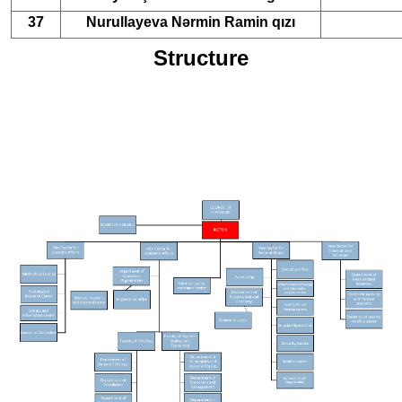
37
Nurullayeva Nərmin Ramin qızı
Structure