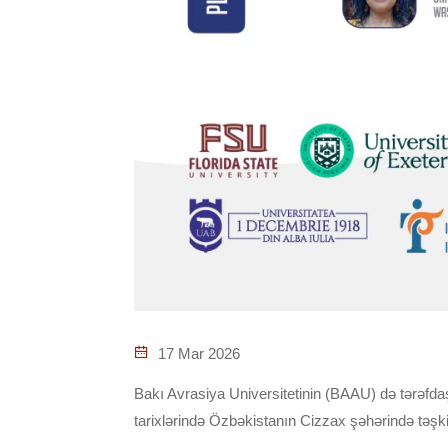
17 Mar 2026
Bakı Avrasiya Universitetinin (BAAU) də tərəfdaşl
tarixlərində Özbəkistanın Cizzax şəhərində təşkil o