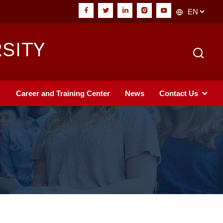
SITY
Career and Training Center
News
Contact Us