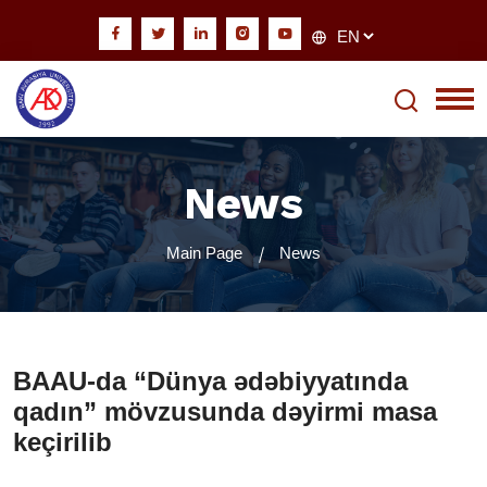
News
Main Page
News
BAAU-da “Dünya ədəbiyyatında
qadın” mövzusunda dəyirmi masa
keçirilib