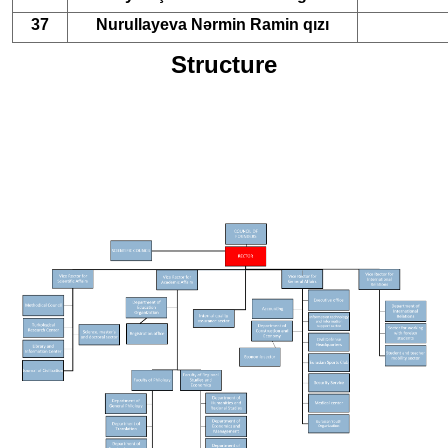
37
Nurullayeva Nərmin Ramin qızı
Structure