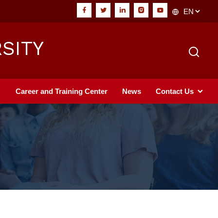
SITY
Career and Training Center
News
Contact Us