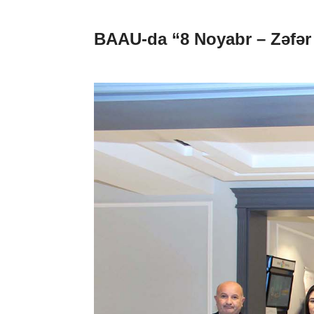
BAAU-da “8 Noyabr – Zəfər 