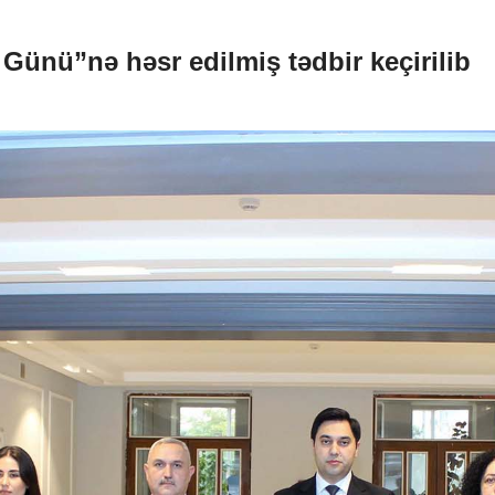
Günü”nə həsr edilmiş tədbir keçirilib