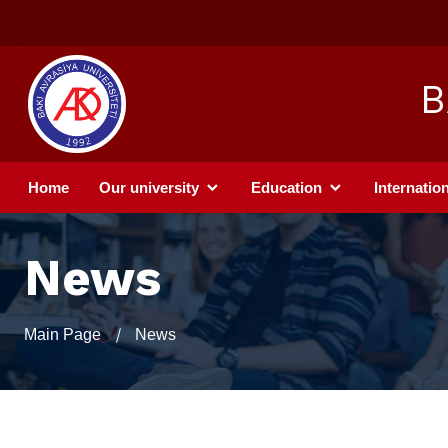
B
Home
Our university
Education
Internation
News
Main Page
News