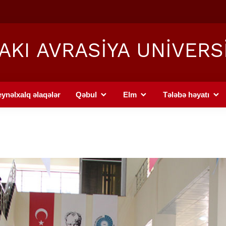
AKI AVRASİYA UNİVERS
ynəlxalq əlaqələr
Qəbul
Elm
Tələbə həyatı