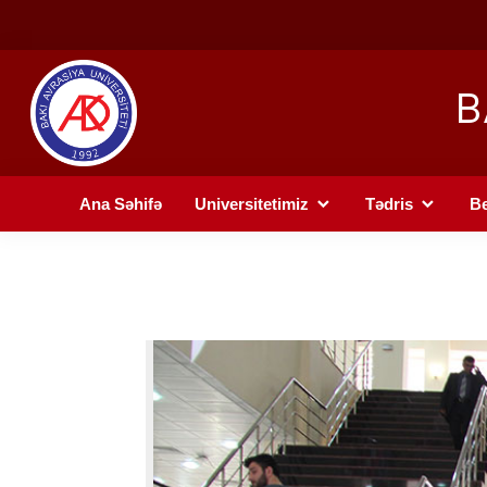
B
Ana Səhifə
Universitetimiz
Tədris
Be