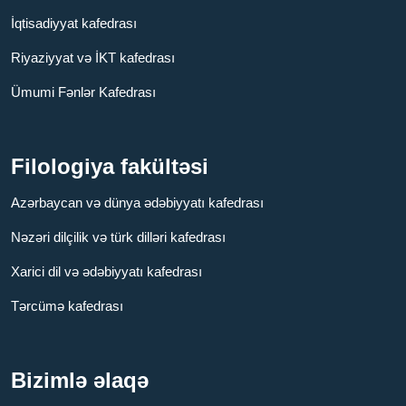
İqtisadiyyat kafedrası
Riyaziyyat və İKT kafedrası
Ümumi Fənlər Kafedrası
Filologiya fakültəsi
Azərbaycan və dünya ədəbiyyatı kafedrası
Nəzəri dilçilik və türk dilləri kafedrası
Xarici dil və ədəbiyyatı kafedrası
Tərcümə kafedrası
Bizimlə əlaqə