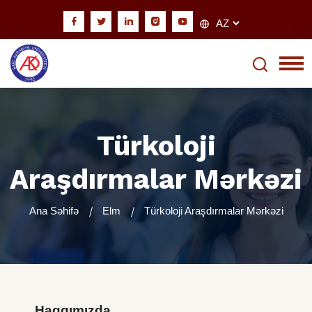
Türkoloji
Araşdırmalar Mərkəzi
Ana Səhifə
Elm
Türkoloji Araşdırmalar Mərkəzi
Haqqımızda