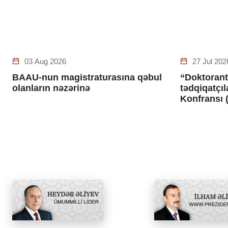
03 Aug 2026
27 Jul 202
BAAU-nun magistraturasına qəbul
“Doktorant
olanların nəzərinə
tədqiqatçı
Konfransı 