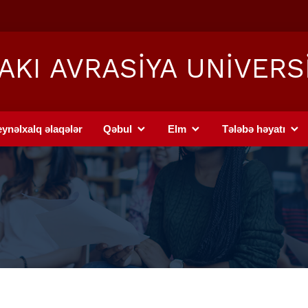
AKI AVRASİYA UNİVERS
ynəlxalq əlaqələr
Qəbul
Elm
Tələbə həyatı