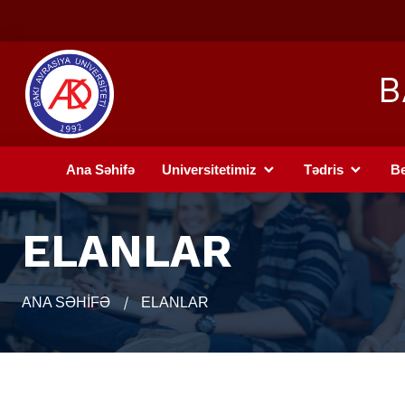
B
Ana Səhifə
Universitetimiz
Tədris
Be
ELANLAR
ANA SƏHİFƏ
ELANLAR