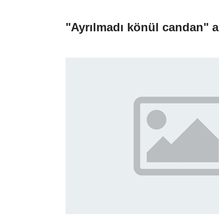
"Ayrılmadı könül candan" a