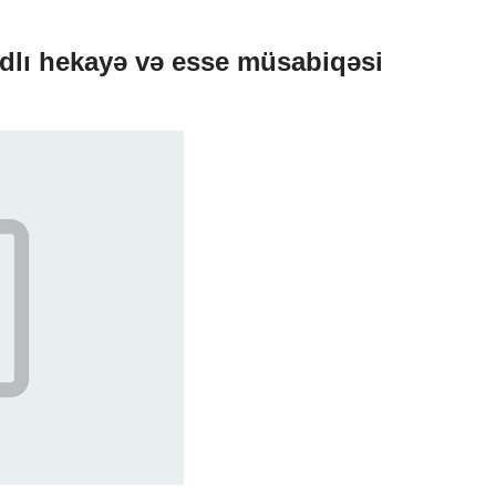
dlı hekayə və esse müsabiqəsi