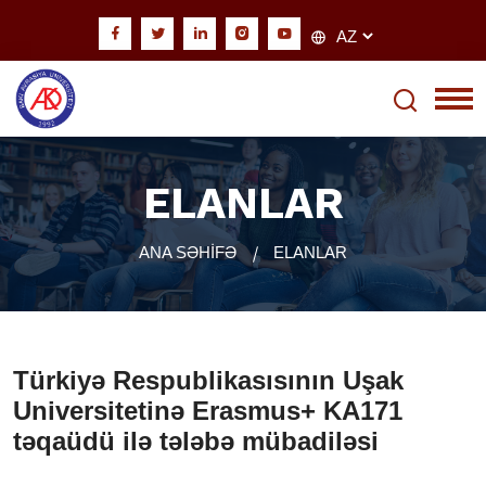
ELANLAR
ANA SƏHİFƏ
ELANLAR
Türkiyə Respublikasısının Uşak
Universitetinə Erasmus+ KA171
təqaüdü ilə tələbə mübadiləsi