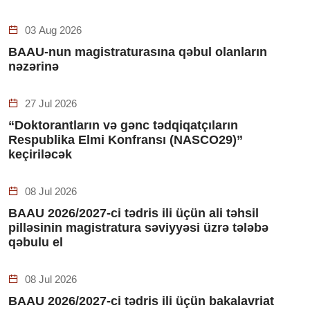
03 Aug 2026
BAAU-nun magistraturasına qəbul olanların
nəzərinə
27 Jul 2026
“Doktorantların və gənc tədqiqatçıların
Respublika Elmi Konfransı (NASCO29)”
keçiriləcək
08 Jul 2026
BAAU 2026/2027-ci tədris ili üçün ali təhsil
pilləsinin magistratura səviyyəsi üzrə tələbə
qəbulu el
08 Jul 2026
BAAU 2026/2027-ci tədris ili üçün bakalavriat