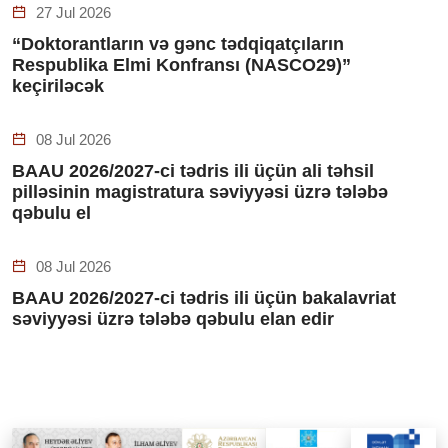
27 Jul 2026
“Doktorantların və gənc tədqiqatçıların
Respublika Elmi Konfransı (NASCO29)”
keçiriləcək
08 Jul 2026
BAAU 2026/2027-ci tədris ili üçün ali təhsil
pilləsinin magistratura səviyyəsi üzrə tələbə
qəbulu el
08 Jul 2026
BAAU 2026/2027-ci tədris ili üçün bakalavriat
səviyyəsi üzrə tələbə qəbulu elan edir