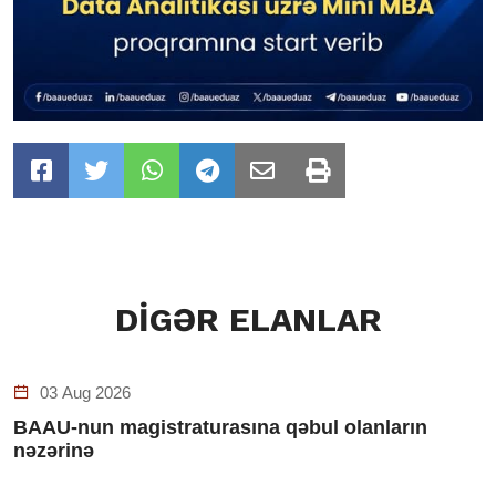
DİGƏR ELANLAR
03 Aug 2026
BAAU-nun magistraturasına qəbul olanların
nəzərinə