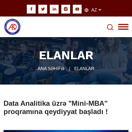
ELANLAR
ANA SƏHİFƏ
ELANLAR
Data Analitika üzrə "Mini-MBA"
proqramına qeydiyyat başladı !