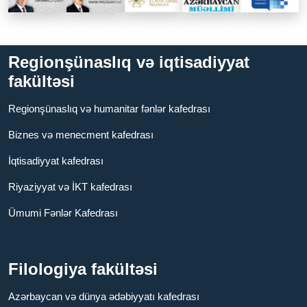
Regionşünaslıq və iqtisadiyyat
fakültəsi
Regionşünaslıq və humanitar fənlər kafedrası
Biznes və menecment kafedrası
İqtisadiyyat kafedrası
Riyaziyyat və İKT kafedrası
Ümumi Fənlər Kafedrası
Filologiya fakültəsi
Azərbaycan və dünya ədəbiyyatı kafedrası