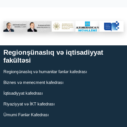
Regionşünaslıq və iqtisadiyyat
fakültəsi
Regionşünaslıq və humanitar fənlər kafedrası
Biznes və menecment kafedrası
İqtisadiyyat kafedrası
Riyaziyyat və İKT kafedrası
Ümumi Fənlər Kafedrası