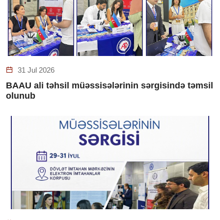
31 Jul 2026
BAAU ali təhsil müəssisələrinin sərgisində təmsil
olunub