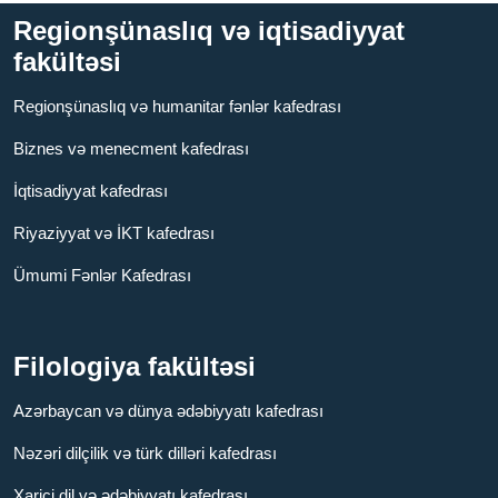
Regionşünaslıq və iqtisadiyyat
fakültəsi
Regionşünaslıq və humanitar fənlər kafedrası
Biznes və menecment kafedrası
İqtisadiyyat kafedrası
Riyaziyyat və İKT kafedrası
Ümumi Fənlər Kafedrası
Filologiya fakültəsi
Azərbaycan və dünya ədəbiyyatı kafedrası
Nəzəri dilçilik və türk dilləri kafedrası
Xarici dil və ədəbiyyatı kafedrası