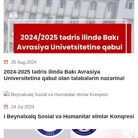
26 Aug 2024
2024-2025 tədris ilində Bakı Avrasiya
Universitetinə qəbul olan tələbələrin nəzərinə!
24 Jul 2024
I Beynəlxalq Sosial və Humanitar elmlər Konqresi