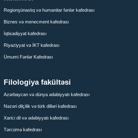
Regionşünaslıq və humanitar fənlər kafedrası
Biznes və menecment kafedrası
İqtisadiyyat kafedrası
Riyaziyyat və İKT kafedrası
Ümumi Fənlər Kafedrası
Filologiya fakültəsi
Azərbaycan və dünya ədəbiyyatı kafedrası
Nəzəri dilçilik və türk dilləri kafedrası
Xarici dil və ədəbiyyatı kafedrası
Tərcümə kafedrası