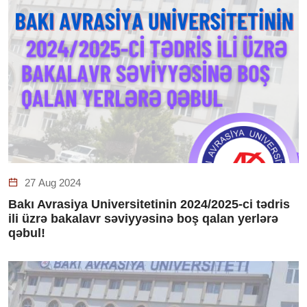
27 Aug 2024
Bakı Avrasiya Universitetinin 2024/2025-ci tədris
ili üzrə bakalavr səviyyəsinə boş qalan yerlərə
qəbul!