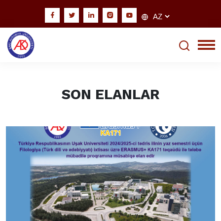
SON ELANLAR