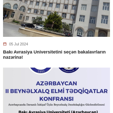
05 Jul 2024
Bakı Avrasiya Universitetini seçən bakalavrların
nəzərinə!